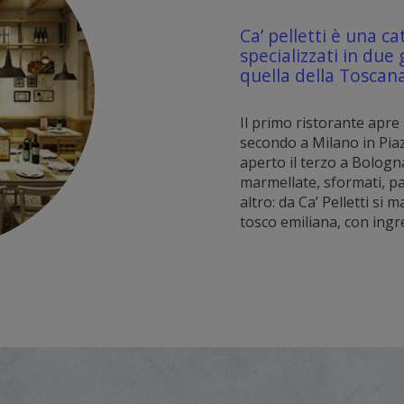
Ca’ pelletti è una ca
specializzati in due 
quella della Toscan
Il primo ristorante apre 
secondo a Milano in Piaz
aperto il terzo a Bologn
marmellate, sformati, pa
altro: da Ca’ Pelletti si 
tosco emiliana, con ingr