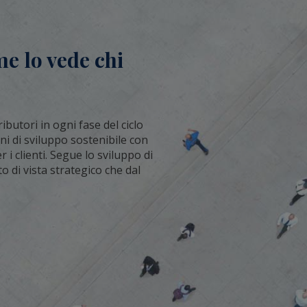
me lo vede chi
butori in ogni fase del ciclo
ani di sviluppo sostenibile con
i clienti. Segue lo sviluppo di
o di vista strategico che dal