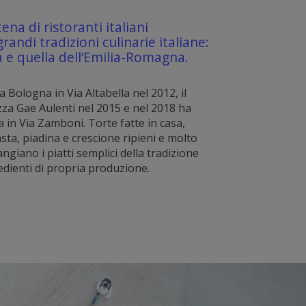
tena di ristoranti italiani
grandi tradizioni culinarie italiane:
a e quella dell‘Emilia-Romagna.
a Bologna in Via Altabella nel 2012, il
za Gae Aulenti nel 2015 e nel 2018 ha
a in Via Zamboni. Torte fatte in casa,
sta, piadina e crescione ripieni e molto
mangiano i piatti semplici della tradizione
edienti di propria produzione.