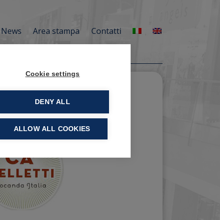
News
Area stampa
Contatti
Cookie settings
DENY ALL
ALLOW ALL COOKIES