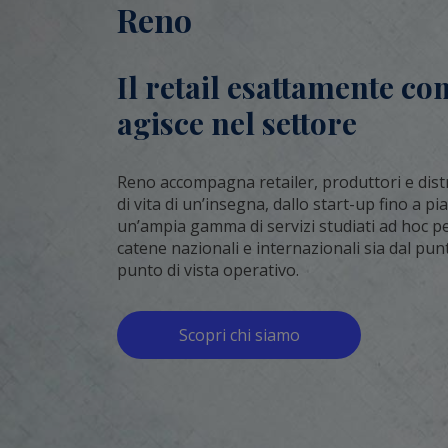
Reno
Il retail esattamente co
agisce nel settore
Reno accompagna retailer, produttori e distri
di vita di un’insegna, dallo start-up fino a pi
un’ampia gamma di servizi studiati ad hoc per 
catene nazionali e internazionali sia dal punt
punto di vista operativo.
Scopri chi siamo