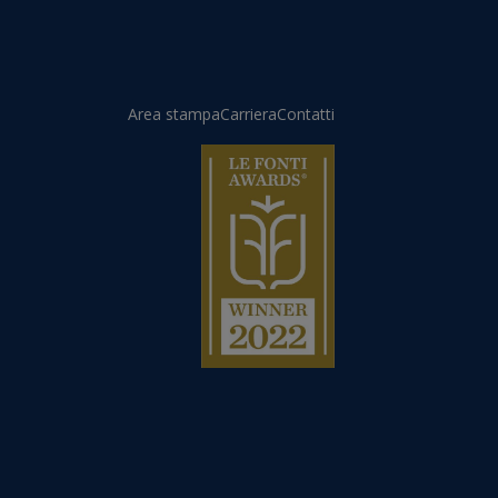
Area stampa
Carriera
Contatti