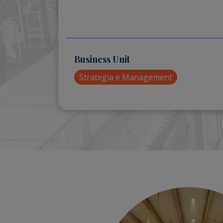
Business Unit
Strategia e Management