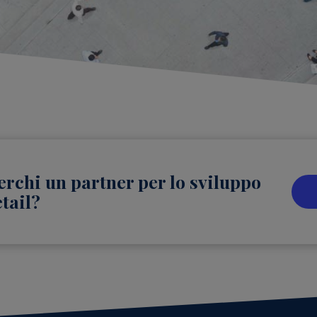
erchi un partner per lo sviluppo
etail?