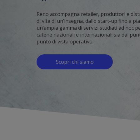
Reno accompagna retailer, produttori e distri
di vita di un’insegna, dallo start-up fino a pi
un’ampia gamma di servizi studiati ad hoc per 
catene nazionali e internazionali sia dal punt
punto di vista operativo.
Scopri chi siamo