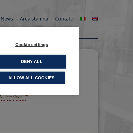
News
Area stampa
Contatti
Cookie settings
DENY ALL
ALLOW ALL COOKIES