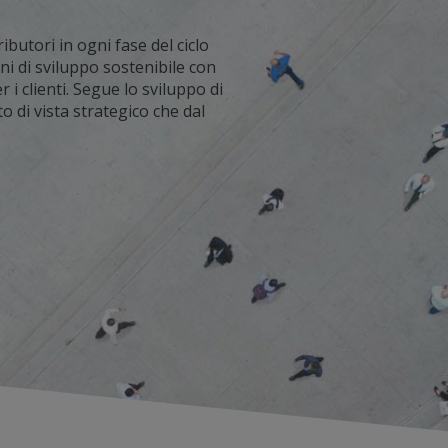
butori in ogni fase del ciclo
ani di sviluppo sostenibile con
i clienti. Segue lo sviluppo di
o di vista strategico che dal