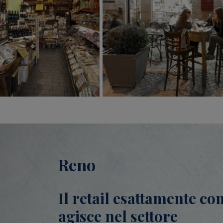
Reno
Il retail esattamente co
agisce nel settore