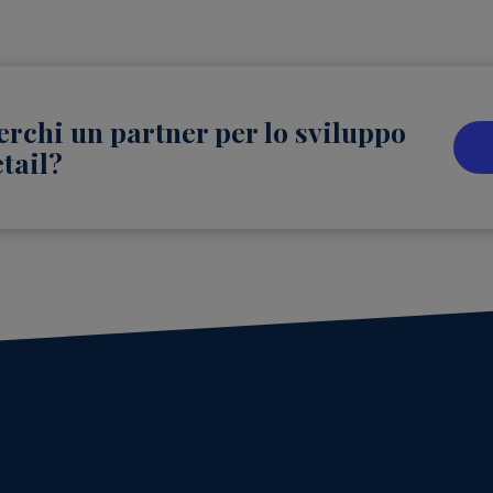
erchi un partner per lo sviluppo
etail?