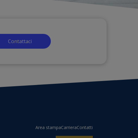
Contattaci
Area stampa
Carriera
Contatti