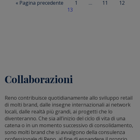
« Pagina precedente
1
…
11
12
13
Collaborazioni
Reno contribuisce quotidianamente allo sviluppo retail
di molti brand, dalle insegne internazionali ai network
locali, dalle realtà più grandi, ai progetti che lo
diventeranno. Che sia all’inizio del ciclo di vita di una
catena o in un momento successivo di consolidamento,
sono molti brand che si avvalgono della consulenza
professionale di Reno, al fine di espandere il proprio