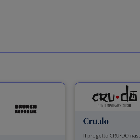
Cru.do
Il progetto CRU•DO nas