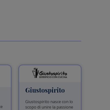
Giustospirito
Giustospirito nasce con lo
ce
scopo di unire la passione