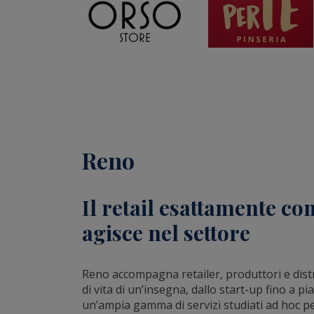
Reno
Il retail esattamente co
agisce nel settore
Reno accompagna retailer, produttori e distri
di vita di un’insegna, dallo start-up fino a pi
un’ampia gamma di servizi studiati ad hoc per 