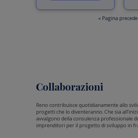
« Pagina precede
Collaborazioni
Reno contribuisce quotidianamente allo svilup
progetti che lo diventeranno. Che sia all’ini
avvalgono della consulenza professionale di R
imprenditori per il progetto di sviluppo in f