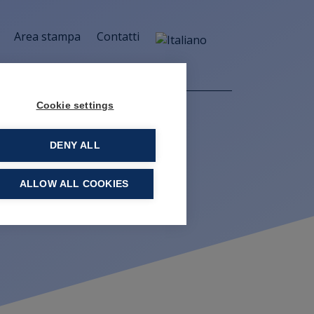
Area stampa
Contatti
Cookie settings
DENY ALL
ALLOW ALL COOKIES