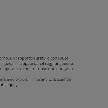
orno, un rapporto duraturo con i suoi
o, li guida e li supporta nel raggiungimento
ione operativa, i nostri consulenti pongono
lers medio-piccoli, imprenditori, aziende
ate equity.