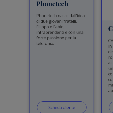
Phonetech
Phonetech nasce dall’idea
di due giovani fratelli,
Filippo e Fabio,
C
intraprendenti e con una
forte passione per la
CA
telefonia.
in
de
ro
ai
un
co
co
me
ap
Scheda cliente