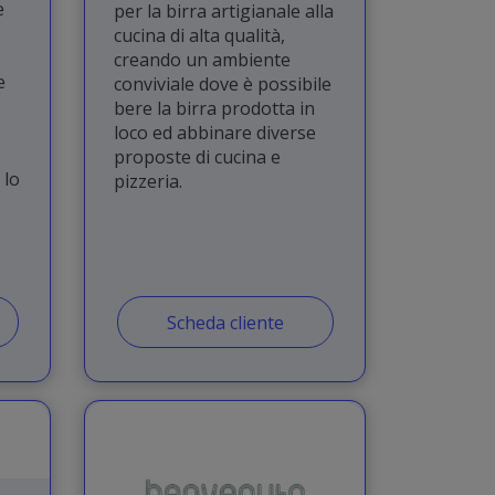
e
per la birra artigianale alla
cucina di alta qualità,
creando un ambiente
e
conviviale dove è possibile
bere la birra prodotta in
loco ed abbinare diverse
proposte di cucina e
 lo
pizzeria.
Scheda cliente