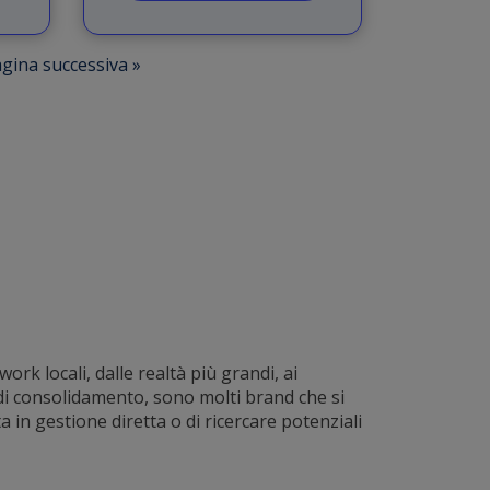
gina successiva »
rk locali, dalle realtà più grandi, ai
o di consolidamento, sono molti brand che si
 in gestione diretta o di ricercare potenziali