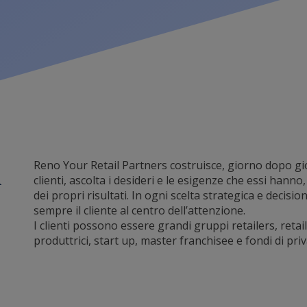
i
Reno Your Retail Partners costruisce, giorno dopo gi
clienti, ascolta i desideri e le esigenze che essi hann
dei propri risultati. In ogni scelta strategica e decis
sempre il cliente al centro dell’attenzione.
I clienti possono essere grandi gruppi retailers, retai
produttrici, start up, master franchisee e fondi di priv