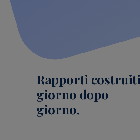
Rapporti costruit
giorno dopo
giorno.